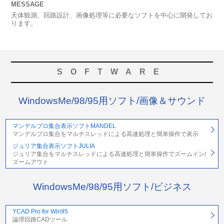
MESSAGE
天体観測、回路設計、画像処理等に必要なソフトを中心に開発してお
ります。
SOFTWARE
WindowsMe/98/95用ソフト/画像＆サウンド
マンデルブロ集合表示ソフトMANDEL
マンデルブロ集合をマルチスレッドによる高速処理と簡単操作で表示
ジュリア集合表示ソフトJULIA
ジュリア集合をマルチスレッドによる高速処理と簡単操作でズームイン/
ズームアウト
WindowsMe/98/95用ソフト/ビジネス
YCAD Pro for Win95
論理回路CADツール