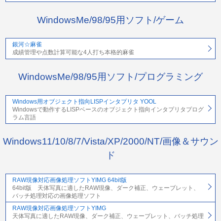
WindowsMe/98/95用ソフト/ゲーム
銀河☆麻雀
成績管理や点数計算可能な4人打ち本格的麻雀
WindowsMe/98/95用ソフト/プログラミング
Windows用オブジェクト指向LISPインタプリタ YOOL
Windowsで動作するLISPベースのオブジェクト指向インタプリタプログ
ラム言語
Windows11/10/8/7/Vista/XP/2000/NT/画像＆サウン
ド
RAW現像対応画像処理ソフトYIMG 64bit版
64bit版 天体写真に適したRAW現像、ダーク補正、ウェーブレット、
バッチ処理対応の画像処理ソフト
RAW現像対応画像処理ソフトYIMG
天体写真に適したRAW現像、ダーク補正、ウェーブレット、バッチ処理