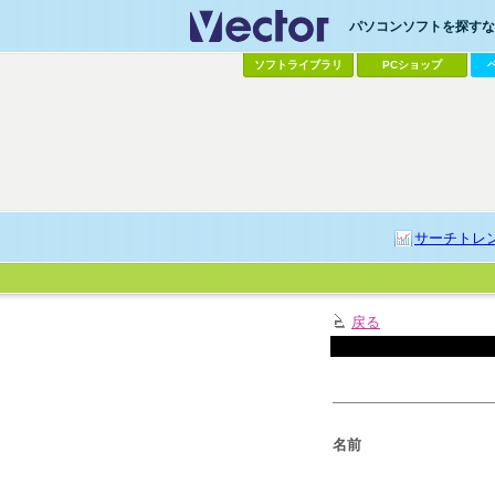
パソコンソフトを探すなら
ソフトライブラリ
PCショップ
サーチトレ
戻る
名前