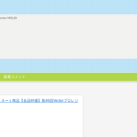
ector HOLDI
新着コメント