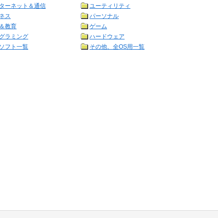
ターネット＆通信
ユーティリティ
ネス
パーソナル
＆教育
ゲーム
グラミング
ハードウェア
ソフト一覧
その他、全OS用一覧