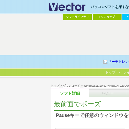
パソコンソフトを探すなら
ソフトライブラリ
PCショップ
サーチトレン
トップ
ラ
トップ
>
ダウンロード
>
Windows11/10/8/7/Vista/XP/2000
ソフト詳細
レビュー
最前面でポーズ
Pauseキーで任意のウィンドウ