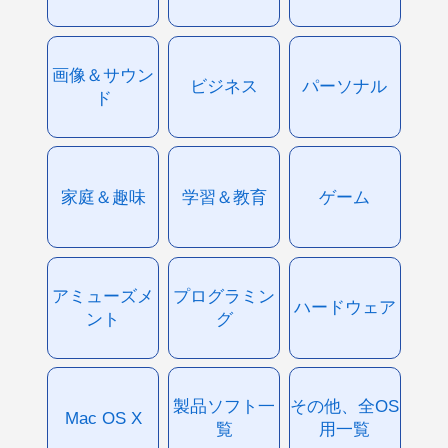
画像＆サウン
ビジネス
パーソナル
ド
家庭＆趣味
学習＆教育
ゲーム
アミューズメ
プログラミン
ハードウェア
ント
グ
製品ソフト一
その他、全OS
Mac OS X
覧
用一覧