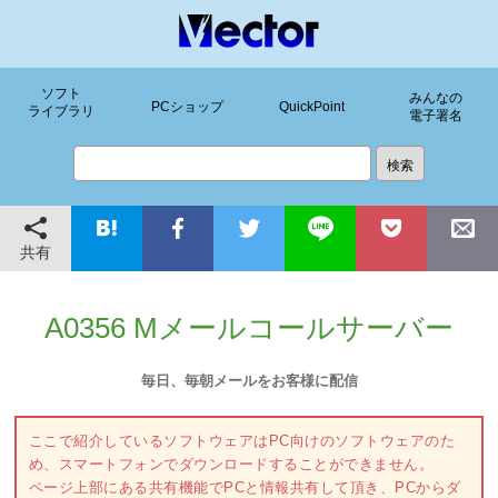
ソフト
みんなの
PCショップ
QuickPoint
ライブラリ
電子署名
共有
A0356 Mメールコールサーバー
毎日、毎朝メールをお客様に配信
ここで紹介しているソフトウェアはPC向けのソフトウェアのた
め、スマートフォンでダウンロードすることができません。
ページ上部にある共有機能でPCと情報共有して頂き、PCからダ