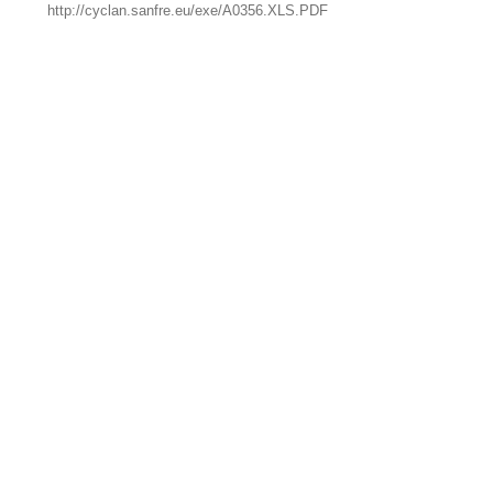
http://cyclan.sanfre.eu/exe/A0356.XLS.PDF