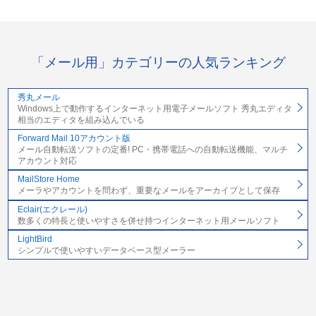
「メール用」カテゴリーの人気ランキング
秀丸メール
Windows上で動作するインターネット用電子メールソフト 秀丸エディタ
相当のエディタを組み込んでいる
Forward Mail 10アカウント版
メール自動転送ソフトの定番! PC・携帯電話への自動転送機能、マルチ
アカウント対応
MailStore Home
メーラやアカウントを問わず、重要なメールをアーカイブとして保存
Eclair(エクレール)
数多くの特長と使いやすさを併せ持つインターネット用メールソフト
LightBird
シンプルで使いやすいデータベース型メーラー