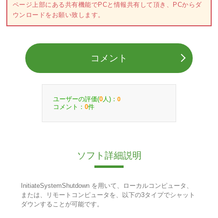
ページ上部にある共有機能でPCと情報共有して頂き、PCからダ
ウンロードをお願い致します。
コメント
ユーザーの評価(
人)：
0
0
コメント：
件
0
ソフト詳細説明
InitiateSystemShutdown を用いて、ローカルコンピュータ、
または、リモートコンピュータを、以下の3タイプでシャット
ダウンすることが可能です。