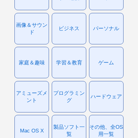
画像＆サウン
ビジネス
パーソナル
ド
家庭＆趣味
学習＆教育
ゲーム
アミューズメ
プログラミン
ハードウェア
ント
グ
製品ソフト一
その他、全OS
Mac OS X
覧
用一覧