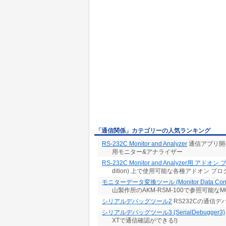
「通信関係」カテゴリーの人気ランキング
RS-232C Monitor and Analyzer
通信アプリ開
用モニター&アナライザー
RS-232C Monitor and Analyzer用 アドオ
dition) 上で使用可能な各種アドオン プ
モニターデータ変換ツール (Monitor Data Conve
山製作所のAKM-RSM-100で参照可能
シリアルデバッグツール2
RS232Cの通信デ
シリアルデバッグツール3 (SerialDebugger3)
XTで通信確認ができる!)