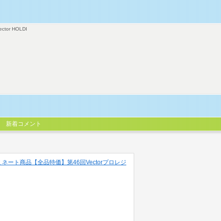
ector HOLDI
新着コメント