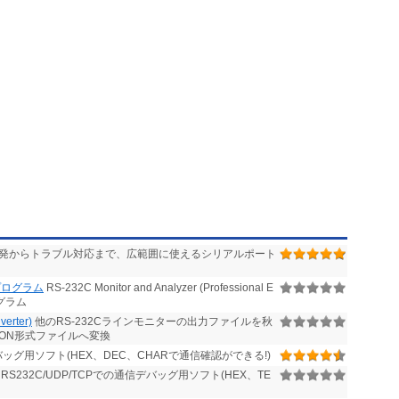
発からトラブル対応まで、広範囲に使えるシリアルポート
ン プログラム
RS-232C Monitor and Analyzer (Professional E
ログラム
rter)
他のRS-232Cラインモニターの出力ファイルを秋
なMON形式ファイルへ変換
バッグ用ソフト(HEX、DEC、CHARで通信確認ができる!)
RS232C/UDP/TCPでの通信デバッグ用ソフト(HEX、TE