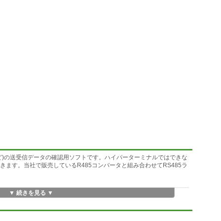
ーなど)の送受信データの確認用ソフトです。ハイパーターミナルではできな
信もできます。当社で販売しているR485コンバータと組み合わせてRS485ラ
▼ 続きを見る ▼