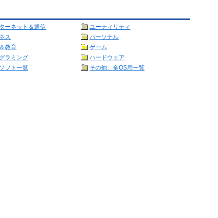
ターネット＆通信
ユーティリティ
ネス
パーソナル
＆教育
ゲーム
グラミング
ハードウェア
ソフト一覧
その他、全OS用一覧