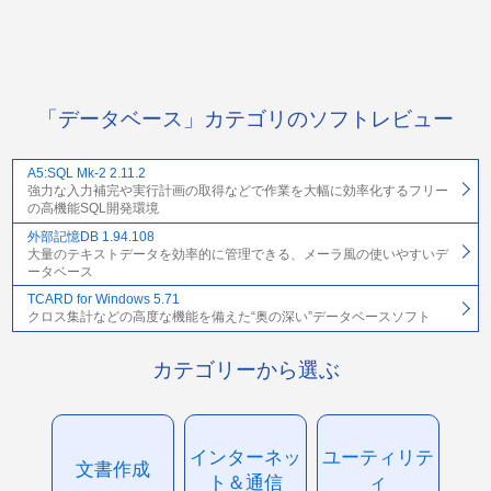
「データベース」カテゴリのソフトレビュー
A5:SQL Mk-2 2.11.2
強力な入力補完や実行計画の取得などで作業を大幅に効率化するフリー
の高機能SQL開発環境
外部記憶DB 1.94.108
大量のテキストデータを効率的に管理できる、メーラ風の使いやすいデ
ータベース
TCARD for Windows 5.71
クロス集計などの高度な機能を備えた“奥の深い”データベースソフト
カテゴリーから選ぶ
インターネッ
ユーティリテ
文書作成
ト＆通信
ィ