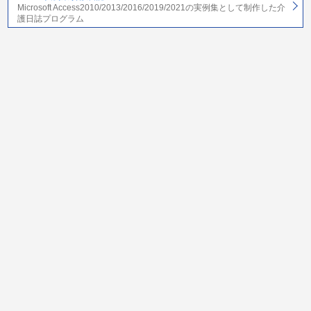
Microsoft Access2010/2013/2016/2019/2021の実例集として制作した介
護日誌プログラム