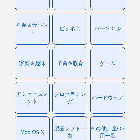
画像＆サウン
ビジネス
パーソナル
ド
家庭＆趣味
学習＆教育
ゲーム
アミューズメ
プログラミン
ハードウェア
ント
グ
製品ソフト一
その他、全OS
Mac OS X
覧
用一覧