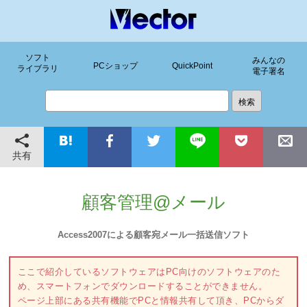
ソフト
みんなの
PCショップ
QuickPoint
ライブラリ
電子署名
共有
顧客管理@メール
Access2007による顧客宛メール一括送信ソフト
ここで紹介しているソフトウェアはPC向けのソフトウェアのた
め、スマートフォンでダウンロードすることができません。
ページ上部にある共有機能でPCと情報共有して頂き、PCからダ