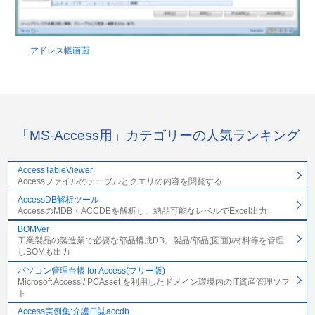
アドレス帳画面
「MS-Access用」カテゴリーの人気ランキング
AccessTableViewer
Accessファイルのテーブルとクエリの内容を閲覧する
AccessDB解析ツール
AccessのMDB・ACCDBを解析し、納品可能なレベルでExcel出力
BOMVer
工業製品の製造業で必要な部品構成DB。製品/部品(図面)/材料等を管理
しBOMも出力
パソコン管理台帳 for Access(フリー版)
Microsoft Access / PCAsset を利用したドメイン環境内のIT資産管理ソフ
ト
Access実例集:介護日誌accdb