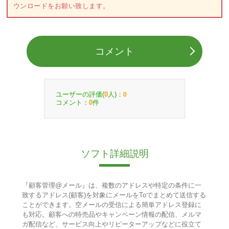
ウンロードをお願い致します。
コメント
ユーザーの評価(
人)：
0
0
コメント：
件
0
ソフト詳細説明
『顧客管理@メール』は、複数のアドレスや特定の条件に一
致するアドレス(顧客)を対象にメールをToでまとめて送信する
ことができます。空メールの受信による簡単アドレス登録に
も対応。顧客への特売品やキャンペーン情報の配信、メルマ
ガ配信など、サービス向上やリピーターアップなどに役立て