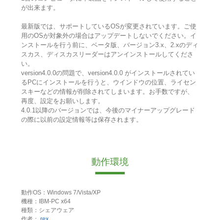
が出来ます。
最新版では、サポートしているOSが変更されています。ご使
用のOSが対象外の場合はアップデートしないでください。イ
ンストールを行う前に、ベータ版、バージョン3.x、2.xのディ
スカス、ディスカスリーダーはアンインストールしてくださ
い。
version4.0.0の問題で、version4.0.0 がインストールされてい
るPCにインストールを行うと、ウインドウの位置、ライセン
スキーなどの情報が削除されてしまいます。お手数ですが、
再度、設定をお願いします。
4.0.1以降のバージョンでは、今後のマイナーアップグレード
の際に以前の設定情報等は保存されます。
動作環境
動作OS：Windows 7/Vista/XP
機種：IBM-PC x64
種類：シェアウェア
作者：
rex