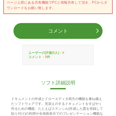
ページ上部にある共有機能でPCと情報共有して頂き、PCからダ
ウンロードをお願い致します。
コメント
ユーザーの評価(
人)：
0
0
コメント：
件
0
ソフト詳細説明
ドキュメントの作成とドローエディタ両方の機能を兼ね備え
たソフトウェアです。見栄えのするドキュメントをすばやく
作るための機能、たとえばステンシル(作成した図を登録して
貼り付け)の利用や全画面表示でのプレゼンテーション機能な