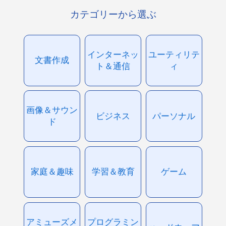
カテゴリーから選ぶ
インターネッ
ユーティリテ
文書作成
ト＆通信
ィ
画像＆サウン
ビジネス
パーソナル
ド
家庭＆趣味
学習＆教育
ゲーム
アミューズメ
プログラミン