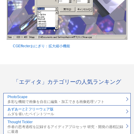
CGEffecterおにぎり：拡大縮小機能
「エディタ」カテゴリーの人気ランキング
PhotoScape
多彩な機能で画像を自在に編集・加工できる画像処理ソフト
あずあーと2 フリーウェア版
ムダを省いたペイントツール
Thought Tickler
作者の思考過程を記録するアイディアプロセッサ 研究・開発の過程記録
に最適