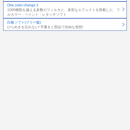
One color change 3
1000種類を越える多数のフィルタと、多彩なエフェクトを搭載した、フ
ルカラー・ペイント・レタッチソフト
白板ソフト(フリー版)
ひらめきを忘れない! 手書きと部品で自由な発想!