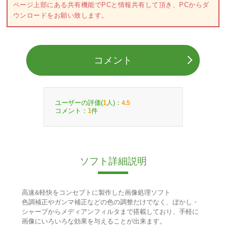
ページ上部にある共有機能でPCと情報共有して頂き、PCからダ
ウンロードをお願い致します。
コメント
ユーザーの評価(
人)：
1
4.5
コメント：
件
1
ソフト詳細説明
高速&軽快をコンセプトに製作した画像処理ソフト
色調補正やガンマ補正などの色の調整だけでなく、ぼかし・
シャープからメディアンフィルタまで搭載しており、手軽に
画像にいろいろな効果を与えることが出来ます。