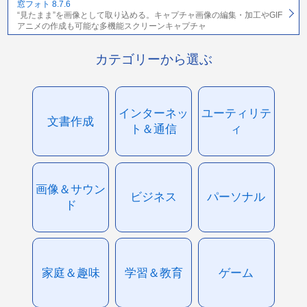
窓フォト 8.7.6
“見たまま”を画像として取り込める。キャプチャ画像の編集・加工やGIF
アニメの作成も可能な多機能スクリーンキャプチャ
カテゴリーから選ぶ
インターネッ
ユーティリテ
文書作成
ト＆通信
ィ
画像＆サウン
ビジネス
パーソナル
ド
家庭＆趣味
学習＆教育
ゲーム