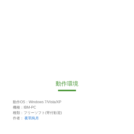
動作環境
動作OS：Windows 7/Vista/XP
機種：IBM-PC
種類：フリーソフト(寄付歓迎)
作者：
夜羽烏月