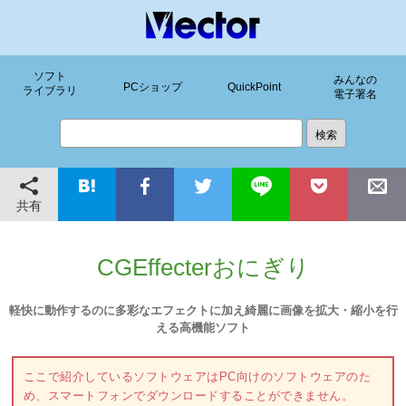
ソフト
みんなの
PCショップ
QuickPoint
ライブラリ
電子署名
共有
CGEffecterおにぎり
軽快に動作するのに多彩なエフェクトに加え綺麗に画像を拡大・縮小を行
える高機能ソフト
ここで紹介しているソフトウェアはPC向けのソフトウェアのた
め、スマートフォンでダウンロードすることができません。