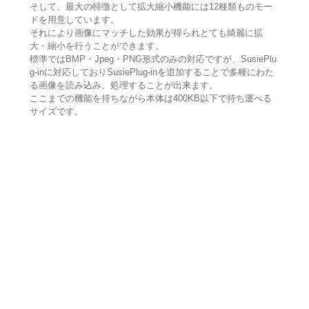
そして、最大の特徴として拡大縮小機能には12種類ものモー
ドを用意しています。
それにより画像にマッチした効果が得られとても綺麗に拡
大・縮小を行うことができます。
標準ではBMP・Jpeg・PNG形式のみの対応ですが、SusiePlu
g-inに対応しておりSusiePlug-inを追加することで多種にわた
る画像を読み込み、処理することが出来ます。
ここまでの機能を持ちながら本体は400KB以下で持ち運べる
サイズです。