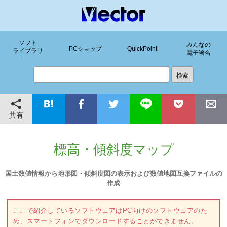
ソフト
みんなの
PCショップ
QuickPoint
ライブラリ
電子署名
共有
標高・傾斜度マップ
国土数値情報から地形図・傾斜度図の表示および数値地図互換ファイルの
作成
ここで紹介しているソフトウェアはPC向けのソフトウェアのた
め、スマートフォンでダウンロードすることができません。