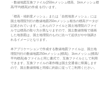
・数値地図互換ファイル(250mメッシュ標高、1kmメッシュ標
高/平均標高)の作成 を行います。
「標高・傾斜度メッシュ」または「自然地形メッシュ」には
国土地理院刊行の数値地図250mメッシュ相当の標高データが
記述されています。これらのファイルと国土地理院のファイ
ルでは標高の取り方が異なりますので、国土数値情報で描画
した地形図は、国土地理院のものに比べて起伏がやや強調さ
れるイメージとなります。
本アプリケーションで作成する数値地図ファイルは、国土地
理院刊行の数値地図250mメッシュ(標高)、1kmメッシュ(標高/
平均標高)各ファイルと同じ書式で、互換ファイルとして利用
できます。互換ファイルの著作権は国土交通省に帰属します
ので、国土数値情報と同様に約款に従ってご利用ください。