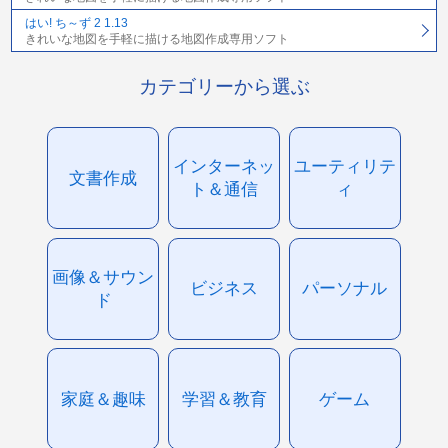
はい! ち～ず 2 1.13
きれいな地図を手軽に描ける地図作成専用ソフト
カテゴリーから選ぶ
インターネッ
ユーティリテ
文書作成
ト＆通信
ィ
画像＆サウン
ビジネス
パーソナル
ド
家庭＆趣味
学習＆教育
ゲーム