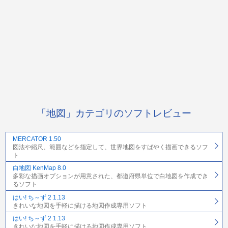
「地図」カテゴリのソフトレビュー
MERCATOR 1.50
図法や縮尺、範囲などを指定して、世界地図をすばやく描画できるソフ
ト
白地図 KenMap 8.0
多彩な描画オプションが用意された、都道府県単位で白地図を作成でき
るソフト
はい! ち～ず 2 1.13
きれいな地図を手軽に描ける地図作成専用ソフト
はい! ち～ず 2 1.13
きれいな地図を手軽に描ける地図作成専用ソフト