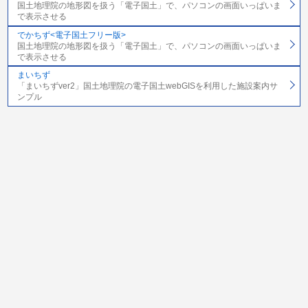
国土地理院の地形図を扱う「電子国土」で、パソコンの画面いっぱいま
で表示させる
でかちず<電子国土フリー版>
国土地理院の地形図を扱う「電子国土」で、パソコンの画面いっぱいま
で表示させる
まいちず
「まいちずver2」国土地理院の電子国土webGISを利用した施設案内サ
ンプル