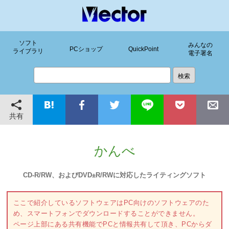
ソフト
みんなの
PCショップ
QuickPoint
ライブラリ
電子署名
共有
かんべ
CD-R/RW、およびDVD±R/RWに対応したライティングソフト
ここで紹介しているソフトウェアはPC向けのソフトウェアのた
め、スマートフォンでダウンロードすることができません。
ページ上部にある共有機能でPCと情報共有して頂き、PCからダ