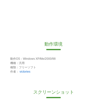
動作環境
動作OS：Windows XP/Me/2000/98
機種：汎用
種類：フリーソフト
作者：
victories
スクリーンショット