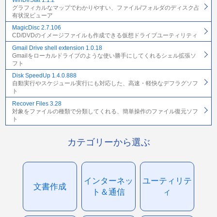
グラフィカルなマップでわかりやすい、ファイル/フォルダのディスク占
有状況ビューア
MagicDisc 2.7.106
CD/DVDのイメージファイルも作成できる仮想ドライブユーティリティ
Gmail Drive shell extension 1.0.18
Gmailをローカルドライブのような使い勝手にしてくれるシェル拡張ソ
フト
Disk SpeedUp 1.4.0.888
自動実行やスケジュール実行にも対応した、高速・軽快なデフラグソフ
ト
Recover Files 3.28
対象をファイルの種類で分類してくれる、簡単操作のファイル復元ソフ
ト
カテゴリーから選ぶ
インターネッ
ユーティリテ
文書作成
ト＆通信
ィ