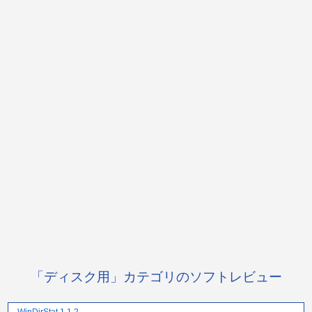
「ディスク用」カテゴリのソフトレビュー
WinDirStat 1.1.2