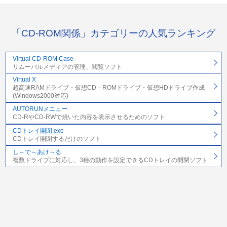
「CD-ROM関係」カテゴリーの人気ランキング
Virtual CD-ROM Case
リムーバルメディアの管理、閲覧ソフト
Virtual X
超高速RAMドライブ・仮想CD－ROMドライブ・仮想HDドライブ作成
(Windows2000対応)
AUTORUNメニュー
CD-RやCD-RWで焼いた内容を表示させるためのソフト
CDトレイ開閉.exe
CDトレイ開閉するだけのソフト
し～で～あけ～る
複数ドライブに対応し、3種の動作を設定できるCDトレイの開閉ソフト