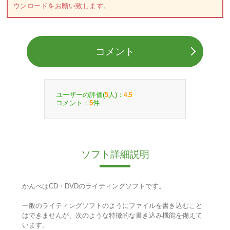
ウンロードをお願い致します。
コメント
ユーザーの評価(
人)：
5
4.5
コメント：
件
5
ソフト詳細説明
かんべはCD・DVDのライティングソフトです。
一般のライティングソフトのようにファイルを書き込むこと
はできませんが、次のような特徴的な書き込み機能を備えて
います。