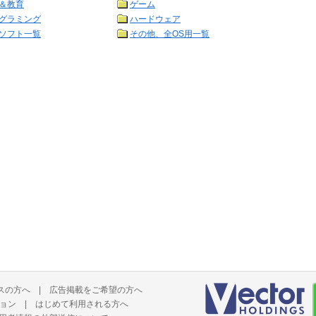
＆教育
ゲーム
グラミング
ハードウェア
ソフト一覧
その他、全OS用一覧
スの方へ
|
広告掲載をご希望の方へ
ョン
|
はじめて利用される方へ