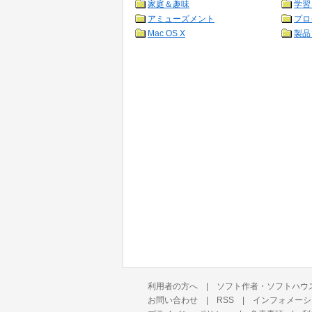
家庭＆趣味
学習
アミューズメント
プロ
Mac OS X
製品
利用者の方へ
|
ソフト作者・ソフトハウ
お問い合わせ
|
RSS
|
インフォメーシ