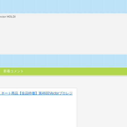
ector HOLDI
新着コメント