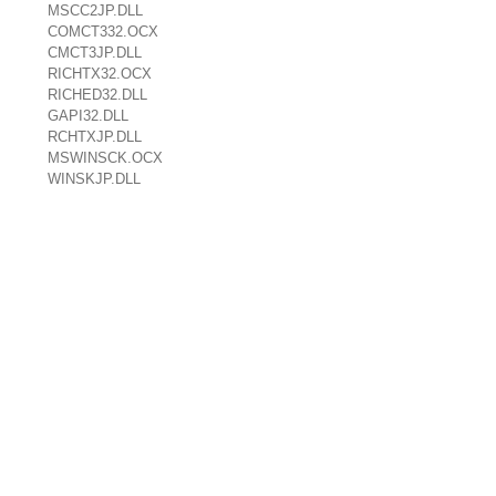
MSCC2JP.DLL
COMCT332.OCX
CMCT3JP.DLL
RICHTX32.OCX
RICHED32.DLL
GAPI32.DLL
RCHTXJP.DLL
MSWINSCK.OCX
WINSKJP.DLL