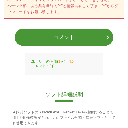
ページ上部にある共有機能でPCと情報共有して頂き、PCからダ
ウンロードをお願い致します。
コメント
ユーザーの評価(
人)：
1
4.5
コメント：
件
1
ソフト詳細説明
★同封ソフトのBunkatu.exe、Renketu.exeを起動することで
DLLの動作確認がとれ、更にファイル分割・連結ソフトとして
も使用できます