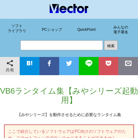
ソフト
みんなの
PCショップ
QuickPoint
ライブラリ
電子署名
共有
VB6ランタイム集【みやシリーズ起動
用】
【みやシリーズ】を動作させるために必要なランタイム集
ここで紹介しているソフトウェアはPC向けのソフトウェアのた
め、スマートフォンでダウンロードすることができません。