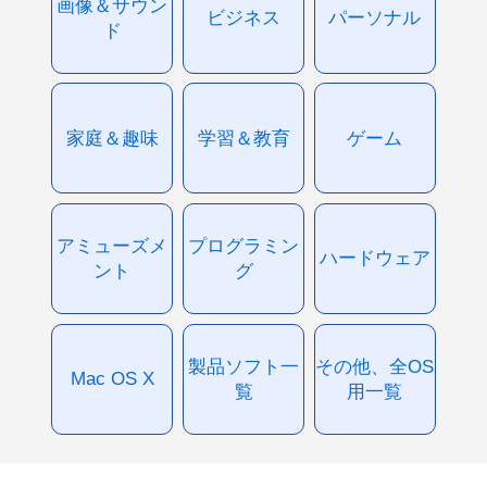
画像＆サウン
ビジネス
パーソナル
ド
家庭＆趣味
学習＆教育
ゲーム
アミューズメ
プログラミン
ハードウェア
ント
グ
製品ソフト一
その他、全OS
Mac OS X
覧
用一覧