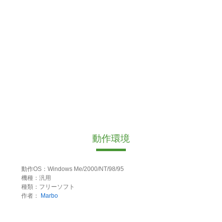
動作環境
動作OS：Windows Me/2000/NT/98/95
機種：汎用
種類：フリーソフト
作者：
Marbo