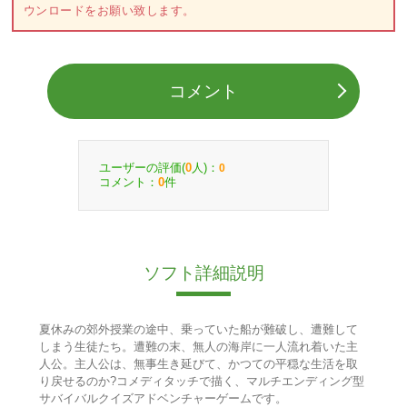
ウンロードをお願い致します。
コメント
ユーザーの評価(
人)：
0
0
コメント：
件
0
ソフト詳細説明
夏休みの郊外授業の途中、乗っていた船が難破し、遭難して
しまう生徒たち。遭難の末、無人の海岸に一人流れ着いた主
人公。主人公は、無事生き延びて、かつての平穏な生活を取
り戻せるのか?コメディタッチで描く、マルチエンディング型
サバイバルクイズアドベンチャーゲームです。