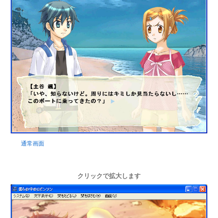
通常画面
クリックで拡大します