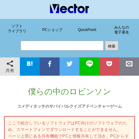
ソフト
みんなの
PCショップ
QuickPoint
ライブラリ
電子署名
共有
僕らの中のロビンソン
コメディタッチのサバイバルクイズアドベンチャーゲーム
ここで紹介しているソフトウェアはPC向けのソフトウェアのた
め、スマートフォンでダウンロードすることができません。
ページ上部にある共有機能でPCと情報共有して頂き、PCからダ