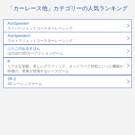
「カーレース他」カテゴリーの人気ランキング
AceSpeeder!
スーパージェットコースターレーシング
AceSpeeder2
ウルトラジェットコースターレーシング
ふたごのおるすばん
ほのぼの3Dカーアクションゲーム
R
リアルな挙動、美しいグラフィック、ネットワーク対戦といった機能が
特徴の、実車が登場するレースゲーム
SR-2
3D レーシングゲーム