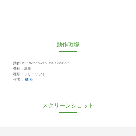
動作環境
動作OS：Windows Vista/XP/98/95
機種：汎用
種類：フリーソフト
作者：
橘 葵
スクリーンショット