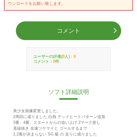
ウンロードをお願い致します。
コメント
ユーザーの評価(
人)：
0
0
コメント：
件
0
ソフト詳細説明
美少女画像変更しました。
2周回に成りました 白熱 デッドヒートパターン追加
3番、4番、スタートからの追い上げ 2マーク差し
直線抜き 全速ツケマイと ゴールするまで
1,2着が決まらない SG 級 の 走りに成りました