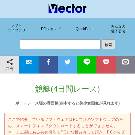
ソフト
みんなの
PCショップ
QuickPoint
ライブラリ
電子署名
共有
競艇(4日間レース)
ボートレース場の雰囲気(的中すると美少女画像が見れます)
ここで紹介しているソフトウェアはPC向けのソフトウェアのた
め、スマートフォンでダウンロードすることができません。
ページ上部にある共有機能でPCと情報共有して頂き、PCからダ