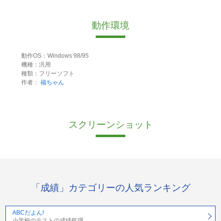
動作環境
動作OS：Windows 98/95
機種：汎用
種類：フリーソフト
作者：
福ちゃん
スクリーンショット
「成績」カテゴリーの人気ランキング
ABCだよん!
小学校のテストの成績処理