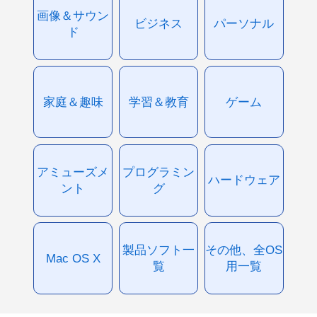
画像＆サウン
ビジネス
パーソナル
ド
家庭＆趣味
学習＆教育
ゲーム
アミューズメ
プログラミン
ハードウェア
ント
グ
製品ソフト一
その他、全OS
Mac OS X
覧
用一覧