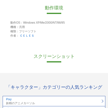
動作環境
動作OS：Windows XP/Me/2000/NT/98/95
機種：汎用
種類：フリーソフト
作者：
ＣＥＬＥＳ
スクリーンショット
「キャラクター」カテゴリーの人気ランキング
Pixy
妖精のアニメカーソル