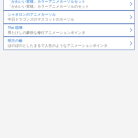
「かわいい実穂」カラーアニメカーソルセット
「かわいい実穂」カラーアニメカーソルのセット
シャオロンのアニメカーソル
中日ドラゴンズのマスコットのカーソル
The 喧嘩
男たけしの豪快な修行アニメーションポインタ
明方の椿
ほのぼのとしたまるで人生のようなアニメーションポインタ