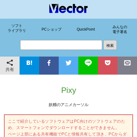
ソフト
みんなの
PCショップ
QuickPoint
ライブラリ
電子署名
共有
Pixy
妖精のアニメカーソル
ここで紹介しているソフトウェアはPC向けのソフトウェアのた
め、スマートフォンでダウンロードすることができません。
ページ上部にある共有機能でPCと情報共有して頂き、PCからダ