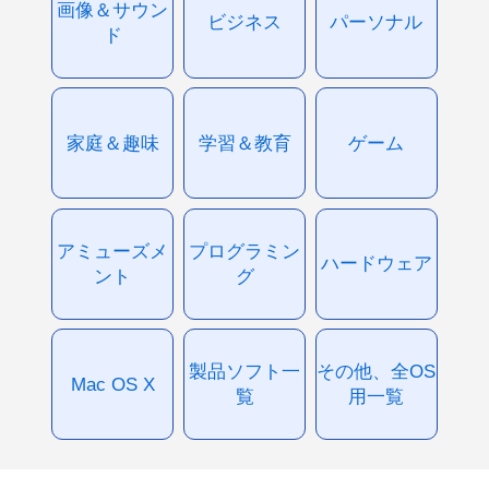
画像＆サウン
ビジネス
パーソナル
ド
家庭＆趣味
学習＆教育
ゲーム
アミューズメ
プログラミン
ハードウェア
ント
グ
製品ソフト一
その他、全OS
Mac OS X
覧
用一覧