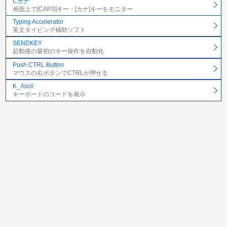
Cカナ
画面上で[CAPS]キー・[カナ]キーをモニター
Typing Accelerator
英文タイピング補助ソフト
SENDKEY
起動後の最初のキー操作を自動化
Push CTRL Button
マウスの右ボタンでCTRLが押せる
K_Ascii
キーボードのコードを表示