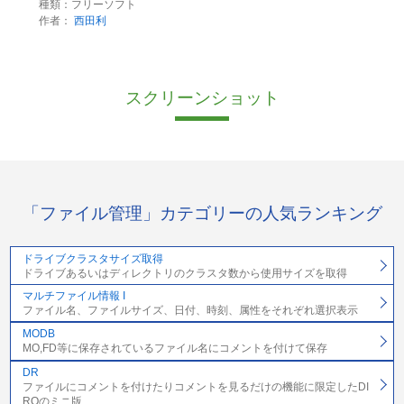
種類：フリーソフト
作者：
西田利
スクリーンショット
「ファイル管理」カテゴリーの人気ランキング
ドライブクラスタサイズ取得
ドライブあるいはディレクトリのクラスタ数から使用サイズを取得
マルチファイル情報 I
ファイル名、ファイルサイズ、日付、時刻、属性をそれぞれ選択表示
MODB
MO,FD等に保存されているファイル名にコメントを付けて保存
DR
ファイルにコメントを付けたりコメントを見るだけの機能に限定したDI
RQのミニ版