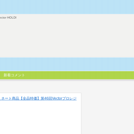
ector HOLDI
新着コメント