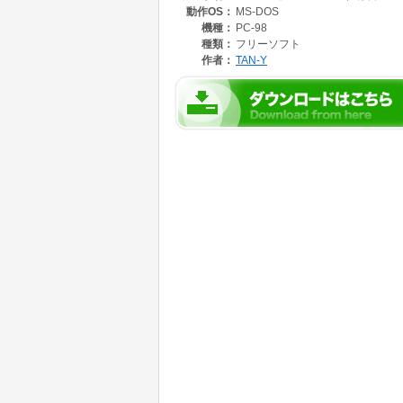
動作OS：
MS-DOS
機種：
PC-98
種類：
フリーソフト
作者：
TAN-Y