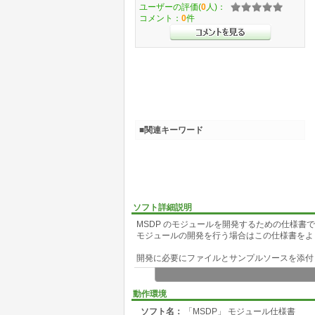
ユーザーの評価(
0
人)：
コメント：
0
件
■関連キーワード
ソフト詳細説明
MSDP のモジュールを開発するための仕様書
モジュールの開発を行う場合はこの仕様書をよ
開発に必要にファイルとサンプルソースを添付
動作環境
ソフト名：
「MSDP」 モジュール仕様書