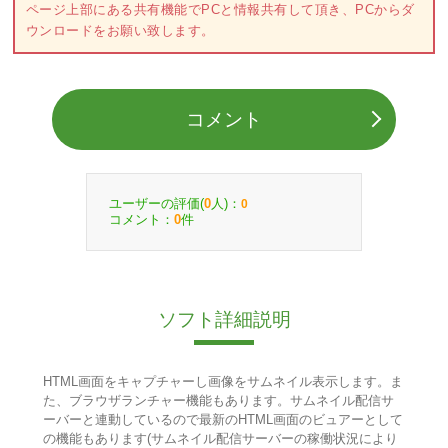
ページ上部にある共有機能でPCと情報共有して頂き、PCからダ
ウンロードをお願い致します。
コメント
ユーザーの評価(
人)：
0
0
コメント：
件
0
ソフト詳細説明
HTML画面をキャプチャーし画像をサムネイル表示します。ま
た、ブラウザランチャー機能もあります。サムネイル配信サ
ーバーと連動しているので最新のHTML画面のビュアーとして
の機能もあります(サムネイル配信サーバーの稼働状況により