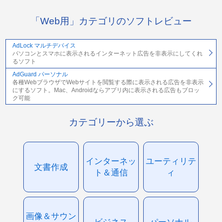
「Web用」カテゴリのソフトレビュー
AdLock マルチデバイス
パソコンとスマホに表示されるインターネット広告を非表示にしてくれ
るソフト
AdGuard パーソナル
各種WebブラウザでWebサイトを閲覧する際に表示される広告を非表示
にするソフト。Mac、Androidならアプリ内に表示される広告もブロッ
ク可能
カテゴリーから選ぶ
インターネッ
ユーティリテ
文書作成
ト＆通信
ィ
画像＆サウン
ビジネス
パーソナル