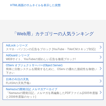
HTML画面のサムネイルを表示した状態
「Web用」カテゴリーの人気ランキング
AdLock シリーズ
スマホ・パソコンの広告をブロック [YouTube・TVerCMスキップ対応]
AdGuard シリーズ
WEBサイト、YouTubeの煩わしい広告を徹底ブロック!
OServ オブジェクトサーバー(Object Server)
簡単に分散システムを開発するために、OServ の優れた接続性を御使い
下さい
日本の今日の天気
FLASHの天気予報♪
Namazuの開発日記 メルマガアーカイブ
「Namazuの開発日記」メルマガを再編集したPDFファイル[2005年度版
と2006年度版のセット]