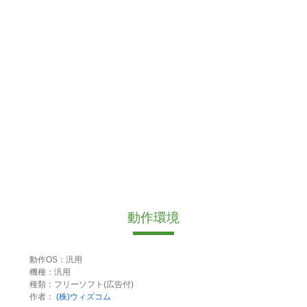
動作環境
動作OS：汎用
機種：汎用
種類：フリーソフト(広告付)
作者：
(株)ウィズコム