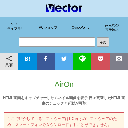
ソフト
みんなの
PCショップ
QuickPoint
ライブラリ
電子署名
共有
AirOn
HTML画面をキャプチャーしサムネイル画像を表示 日々更新したHTML画
像のチェックと起動が可能
ここで紹介しているソフトウェアはPC向けのソフトウェアのた
め、スマートフォンでダウンロードすることができません。