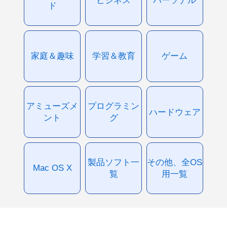
ド
家庭＆趣味
学習＆教育
ゲーム
アミューズメ
プログラミン
ハードウェア
ント
グ
製品ソフト一
その他、全OS
Mac OS X
覧
用一覧