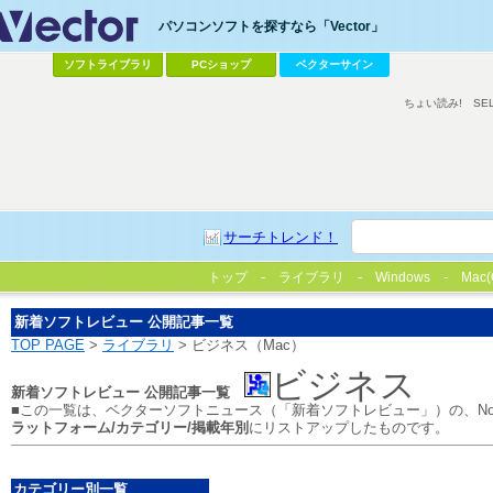
パソコンソフトを探すなら「Vector」
ソフトライブラリ
PCショップ
ベクターサイン
ちょい読み!
SE
サーチトレンド！
トップ
ライブラリ
Windows
Mac(
新着ソフトレビュー 公開記事一覧
TOP PAGE
>
ライブラリ
> ビジネス（Mac）
ビジネス
新着ソフトレビュー 公開記事一覧
■この一覧は、ベクターソフトニュース（「新着ソフトレビュー」）の、No
ラットフォーム/カテゴリー/掲載年別
にリストアップしたものです。
カテゴリー別一覧