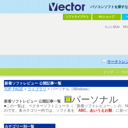
パソコンソフトを探すなら
ソフトライブラリ
PCショップ
ちょい読み!
SE
サーチトレ
トップ
ラ
新着ソフトレビュー 公開記事一覧
TOP PAGE
>
ライブラリ
> パーソナル（Windows）
パーソナル
新着ソフトレビュー 公開記事一覧
■この一覧は、ベクターソフトニュース（「新着ソフトレビュー」）の、N
のです。各カテゴリー内では、ソフト名を「
ABC、あいうえお順
」に並べ
カテゴリー別一覧