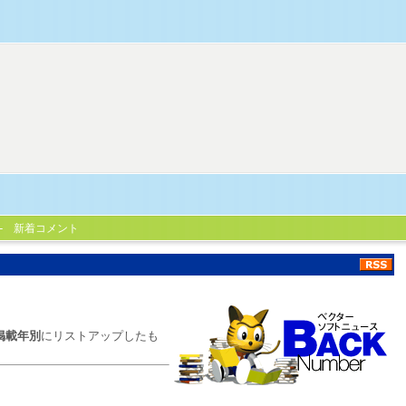
新着コメント
掲載年別
にリストアップしたも