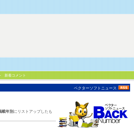
新着コメント
ベクターソフトニュース
掲載年別
にリストアップしたも