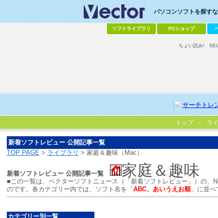
パソコンソフトを探すなら
ソフトライブラリ
PCショップ
ちょい読み!
SE
サーチトレ
トップ
ラ
新着ソフトレビュー 公開記事一覧
TOP PAGE
>
ライブラリ
> 家庭＆趣味（Mac）
家庭＆趣味
新着ソフトレビュー 公開記事一覧
■この一覧は、ベクターソフトニュース（「新着ソフトレビュー」）の、N
のです。各カテゴリー内では、ソフト名を「
ABC、あいうえお順
」に並べ
カテゴリー別一覧