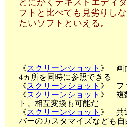
とにかくテキストエディタ
フトと比べても見劣りしな
たいソフトといえる。
《
スクリーンショット
》 画
4ヵ所を同時に参照できる
《
スクリーンショット
》 フ
《
スクリーンショット
》 複
ト。相互変換も可能だ
《
スクリーンショット
》 共
バーのカスタマイズなども自