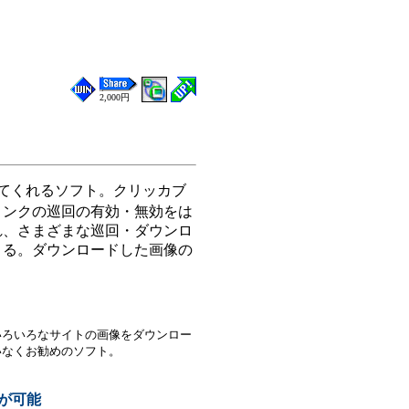
2,000円
てくれるソフト。クリッカブ
リンクの巡回の有効・無効をは
れ、さまざまな巡回・ダウンロ
きる。ダウンロードした画像の
いろいろなサイトの画像をダウンロー
いなくお勧めのソフト。
が可能