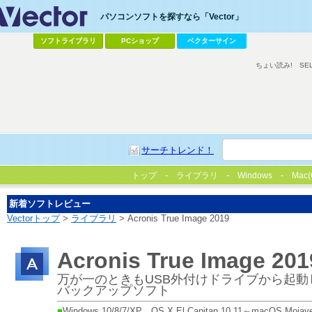
パソコンソフトを探すなら「Vector」
ソフトライブラリ
PCショップ
ベクターサイン
ちょい読み!
SE
サーチトレンド！
トップ
ライブラリ
Windows
Mac(
新着ソフトレビュー
Vectorトップ
>
ライブラリ
> Acronis True Image 2019
Acronis True Image 201
万が一のときもUSB外付けドライブから起動
バックアップソフト
■
Windows 10/8/7/XP、OS X El Capitan 10.11～macOS Mo