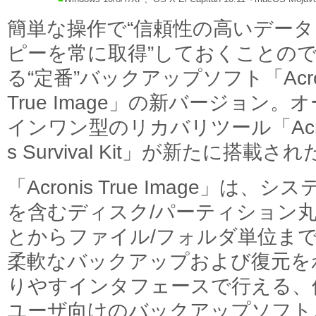
簡単な操作で“信頼性の高いデータ
ピーを常に取得”しておくことの
る“定番”バックアップソフト「Acro
True Image」の新バージョン。
インワン型のリカバリツール「Acro
s Survival Kit」が新たに搭載さ
「Acronis True Image」は、シス
を含むディスク/パーティション
とからファイル/フォルダ単位ま
柔軟なバックアップおよび復元を
りやすインタフェースで行える、
ユーザ向けのバックアップソフト