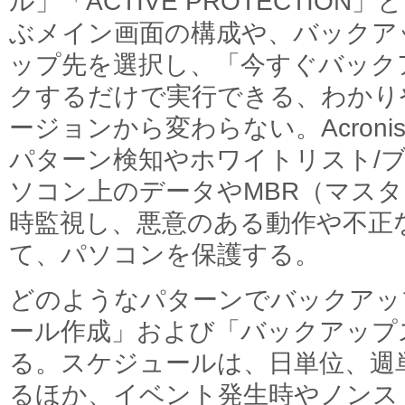
ル」「ACTIVE PROTECTIO
ぶメイン画面の構成や、バックア
ップ先を選択し、「今すぐバック
クするだけで実行できる、わかり
ージョンから変わらない。Acronis Act
パターン検知やホワイトリスト/
ソコン上のデータやMBR（マス
時監視し、悪意のある動作や不正
て、パソコンを保護する。
どのようなパターンでバックアッ
ール作成」および「バックアップ
る。スケジュールは、日単位、週
るほか、イベント発生時やノンス