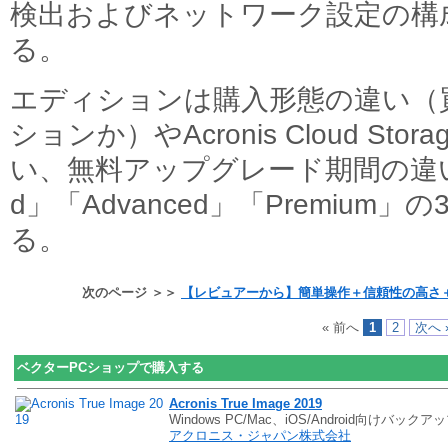
検出およびネットワーク設定の構
る。
エディションは購入形態の違い（
ションか）やAcronis Cloud S
い、無料アップグレード期間の違いな
d」「Advanced」「Premium
る。
次のページ ＞＞
【レビュアーから】簡単操作＋信頼性の高さ＋堅牢性の高
« 前へ
1
2
次へ 
ベクターPCショップで購入する
Acronis True Image 2019
Windows PC/Mac、iOS/Android向けバックアッ
アクロニス・ジャパン株式会社