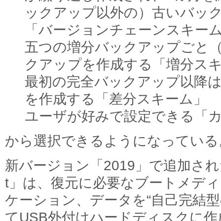
ックアップ以外の）古いバッ
「バージョンチェーンスキー
五つの増分バックアップごと
クアップを作成する「増分ス
最初の完全バックアップ以降
を作成する「差分スキーム」
ユーザが好みで設定できる「
から選択できるようになっている
新バージョン「2019」で追加された「Acr
t」は、復元に必要なブートメデ
ケーション、データを“自己完結型
てUSB外付けハードディスクに作成す