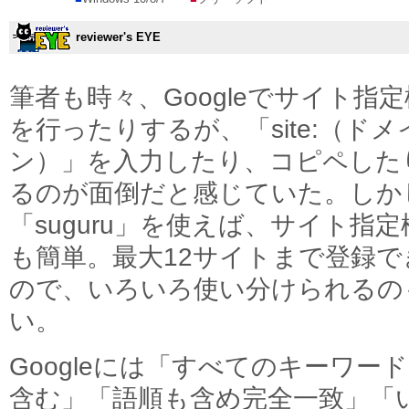
reviewer's EYE
筆者も時々、Googleでサイト指
を行ったりするが、「site:（ドメ
ン）」を入力したり、コピペした
るのが面倒だと感じていた。しか
「suguru」を使えば、サイト指定
も簡単。最大12サイトまで登録で
ので、いろいろ使い分けられるの
い。
Googleには「すべてのキーワー
含む」「語順も含め完全一致」「