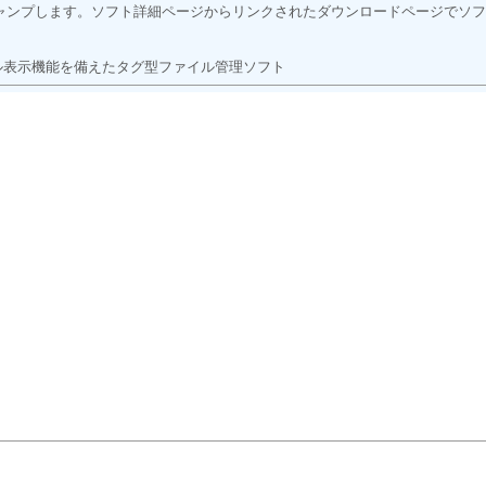
ャンプします。ソフト詳細ページからリンクされたダウンロードページでソフ
ル表示機能を備えたタグ型ファイル管理ソフト