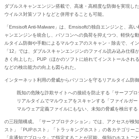
ダブルスキャンエンジン搭載で、高速・高精度な防御を実現した
ウイルス対策ソフトなどと併用することも可能。
「Emsisoft Anti-Malware」は、Emsisoftの独自エンジ
ャンエンジンを統合し、パソコンへの負荷を抑えつつ、軽快な
ルタイム防御や手動によるマルウェアのスキャン・除去で、イ
「12」では、ダブルスキャンエンジンのファイル読み込み仕様
きく向上した。PUP（ほかのソフトに紛れてインストールされ
などの検出能力の向上も図られた。
インターネット利用の脅威からパソコンを守るリアルタイム防
既知の危険な詐欺サイトへの接続を防止する「サーフプロ
リアルタイムでマルウェアをスキャンする「ファイルガー
マルウェア定義ファイルにもない、未知の脅威を検出する
の三段階構成。「サーフプロテクション」では、アクセスが検
スト」「PUPホスト」「トラッキングホスト」の各カテゴリー
「非通知でブロック」で指定することが可能。個別のホストご