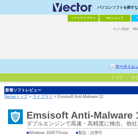
パソコンソフトを探すなら
ソフトライブラリ
PCショップ
ちょい読み!
SE
サーチトレ
トップ
ラ
新着ソフトレビュー
Vectorトップ
>
ライブラリ
> Emsisoft Anti-Malware 12
Emsisoft Anti-Malware 
ダブルエンジンで高速・高精度に検出。他社
■
Windows 10/8/7/Vista
■
製品：試用可