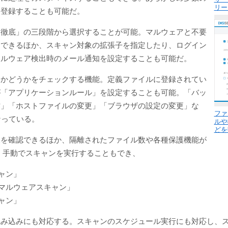
リー
を登録することも可能だ。
「徹底」の三段階から選択することが可能。マルウェアと不要
定できるほか、スキャン対象の拡張子を指定したり、ログイン
マルウェア検出時のメール通知を設定することも可能だ。
いかどうかをチェックする機能。定義ファイルに登録されてい
が「アプリケーションルール」を設定することも可能。「バッ
作」「ホストファイルの変更」「ブラウザの設定の変更」な
ファ
なっている。
ルや
どを
況を確認できるほか、隔離されたファイル数や各種保護機能が
。手動でスキャンを実行することもでき、
ャン」
マルウェアスキャン」
ャン」
読み込みにも対応する。スキャンのスケジュール実行にも対応し、