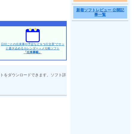
新着ソフトレビュー 公開記
事一覧
日付ごとの出来事や予定などを“1行文章”でサッ
と書き込めるカレンダー＋メモ帳ソフト
「出来事帳」
トをダウンロードできます。ソフト詳