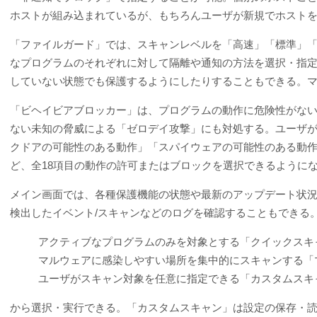
ホストが組み込まれているが、もちろんユーザが新規でホスト
「ファイルガード」では、スキャンレベルを「高速」「標準」
なプログラムのそれぞれに対して隔離や通知の方法を選択・指
していない状態でも保護するようにしたりすることもできる。
「ビヘイビアブロッカー」は、プログラムの動作に危険性がな
ない未知の脅威による「ゼロデイ攻撃」にも対処する。ユーザ
クドアの可能性のある動作」「スパイウェアの可能性のある動
ど、全18項目の動作の許可またはブロックを選択できるように
メイン画面では、各種保護機能の状態や最新のアップデート状
検出したイベント/スキャンなどのログを確認することもできる
アクティブなプログラムのみを対象とする「クイックスキ
マルウェアに感染しやすい場所を集中的にスキャンする「
ユーザがスキャン対象を任意に指定できる「カスタムスキ
から選択・実行できる。「カスタムスキャン」は設定の保存・