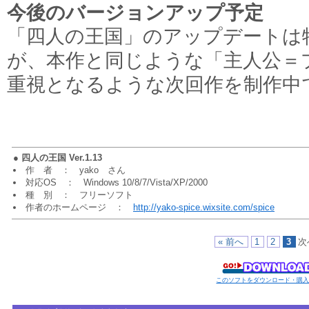
今後のバージョンアップ予定
「四人の王国」のアップデートは
が、本作と同じような「主人公＝
重視となるような次回作を制作中
●
四人の王国 Ver.1.13
作 者 ： yako さん
対応OS ： Windows 10/8/7/Vista/XP/2000
種 別 ： フリーソフト
作者のホームページ ：
http://yako-spice.wixsite.com/spice
« 前へ
1
2
3
次
このソフトをダウンロード・購