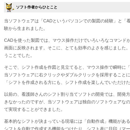
ソフト作者からひとこと
当ソフトウェアは「CADというパソコンでの製図の経験」と「
験から生まれました。
CADを使った製図では、マウス操作だけでいろいろなコマンド
画面に反映されます。そこに、とても効率のよさを感じました
うことでした。
そこで、シフト作成を作図と見立てると、マウス操作で瞬時に
当ソフトウェアに右クリックやダブルクリックを採用することに
「シフトを作成される方にも、シフト作成を楽しんでいただけ
以前の、看護師さんのシフト割り当てソフトの開発では、開発
きなかったのですが、当ソフトウェアは独自のソフトウェアな
て実現することができました。
基本的なシフトが決まっている現場には「自動作成」機能がある
シフトを自動で作成する機能をつけたり、シフト表に目印（マ