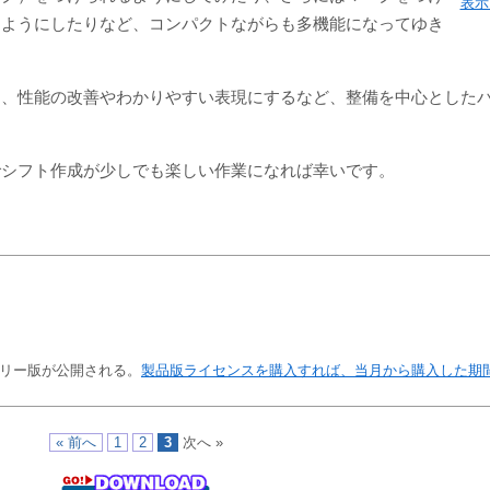
表示
るようにしたりなど、コンパクトながらも多機能になってゆき
は、性能の改善やわかりやすい表現にするなど、整備を中心とした
でシフト作成が少しでも楽しい作業になれば幸いです。
リー版が公開される。
製品版ライセンスを購入すれば、当月から購入した期間
« 前へ
1
2
3
次へ »