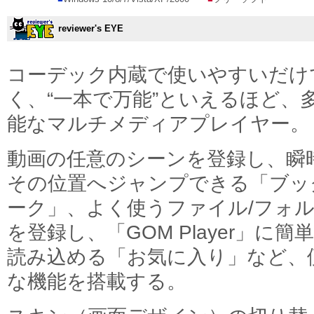
reviewer's EYE
コーデック内蔵で使いやすいだけ
く、“一本で万能”といえるほど、
能なマルチメディアプレイヤー。
動画の任意のシーンを登録し、瞬
その位置へジャンプできる「ブッ
ーク」、よく使うファイル/フォ
を登録し、「GOM Player」に簡
読み込める「お気に入り」など、
な機能を搭載する。