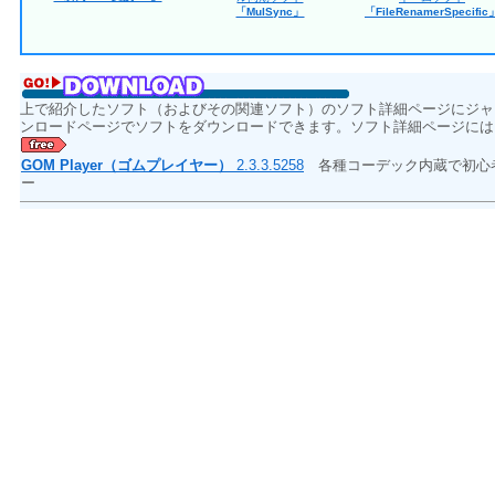
「MulSync」
「FileRenamerSpecific
上で紹介したソフト（およびその関連ソフト）のソフト詳細ページにジャ
ンロードページでソフトをダウンロードできます。ソフト詳細ページには
GOM Player（ゴムプレイヤー）
2.3.3.5258
各種コーデック内蔵で初心
ー