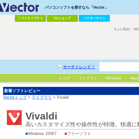
パソコンソフトを探すなら「Vector」
ソフトライブラリ
PCショップ
ベクターサイン
ちょい読み!
SE
サーチトレンド！
トップ
ライブラリ
Windows
Mac(
新着ソフトレビュー
Vectorトップ
>
ライブラリ
> Vivaldi
Vivaldi
高いカスタマイズ性や操作性が特徴。快適に
■
Windows 10/8/7
■
フリーソフト