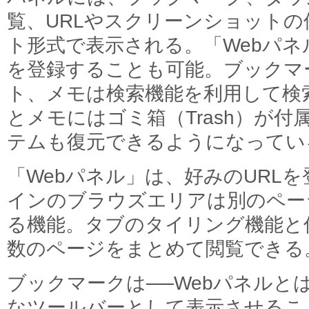
覧、URLやスクリーンショット
ト形式で表示される。「Webパ
を登録することも可能。ブックマ
ト、メモは検索機能を利用して検
とメモにはゴミ箱（Trash）が
テムも復元できるようになってい
「Webパネル」は、好みのURL
インのブラウズエリアは別のペー
る機能。タブのタイリング機能と
数のページをまとめて閲覧できる
ブックマークは──Webパネルと
なツールバーとして表示させるこ