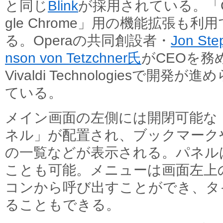
と同じ
Blink
が採用されている。「G
gle Chrome」用の機能拡張も利
る。Operaの共同創設者・
Jon Ste
nson von Tetzchner氏
がCEOを務
Vivaldi Technologiesで開発が進
ている。
メイン画面の左側には開閉可能な
ネル」が配置され、ブックマーク
の一覧などが表示される。パネル
ことも可能。メニューは画面左上
コンから呼び出すことができ、タ
ることもできる。