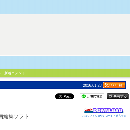
新着コメント
2016.01.28
画編集ソフト
このソフトをダウンロード・購入する