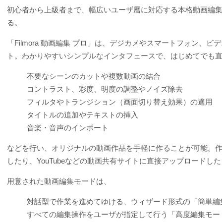
初心者から上級者まで、幅広いユーザ層に対応する本格動画編
る。
「Filmora 動画編集 プロ」は、デジカメやスマートフォン
ト。わかりやすいシンプルなインタフェースで、はじめてでも
不要なシーンのカットや複数動画の結合
コントラスト、彩度、明度の調整やノイズ除去
フィルタやトランジション（画面切り替え効果）の適用
タイトルの追加やテキストの挿入
音楽・音声のインポート
などを行い、オリジナルの動画作品を手軽に作ることが可能。作
したり、YouTubeなどの動画共有サイトに直接アップロードし
用意された動画編集モードは、
対話型で作業を進めてゆける、ウィザード形式の「簡単編
すべての編集操作をユーザが指定して行う「高度編集モー