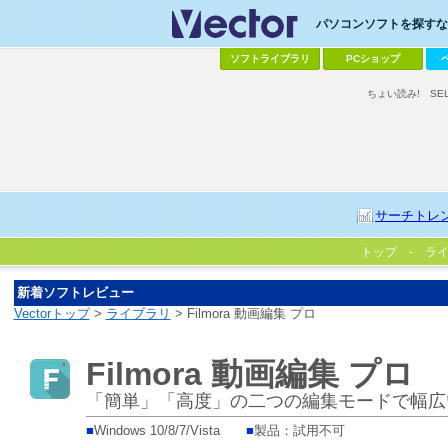
パソコンソフトを探すなら
ソフトライブラリ
PCショップ
ちょい読み!
SE
サーチトレ
トップ
ラ
新着ソフトレビュー
Vectorトップ
>
ライブラリ
> Filmora 動画編集 プロ
Filmora 動画編集 プロ
「簡単」「高度」の二つの編集モードで幅広
■
Windows 10/8/7/Vista
■
製品：試用不可