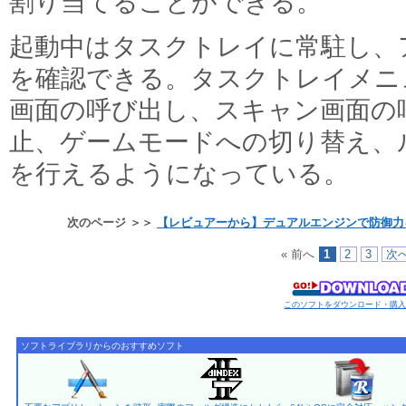
割り当てることができる。
起動中はタスクトレイに常駐し、
を確認できる。タスクトレイメニ
画面の呼び出し、スキャン画面の
止、ゲームモードへの切り替え、
を行えるようになっている。
次のページ ＞＞
【レビュアーから】デュアルエンジンで防御力
« 前へ
1
2
3
次へ
このソフトをダウンロード・購
ソフトライブラリからのおすすめソフト