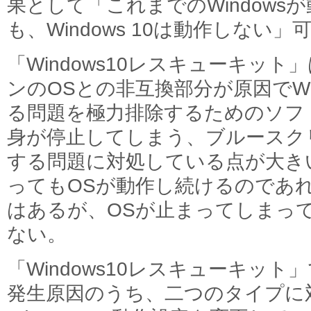
果として「これまでのWindow
も、Windows 10は動作しない
「Windows10レスキューキッ
ンのOSとの非互換部分が原因でWi
る問題を極力排除するためのソフト。
身が停止してしまう、ブルースクリ
する問題に対処している点が大き
ってもOSが動作し続けるのであ
はあるが、OSが止まってしまっ
ない。
「Windows10レスキューキッ
発生原因のうち、二つのタイプに