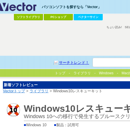
パソコンソフトを探すなら「Vector」
ソフトライブラリ
PCショップ
ベクターサイン
ちょい読み!
SE
サーチトレンド！
トップ
ライブラリ
Windows
Mac(
新着ソフトレビュー
Vectorトップ
>
ライブラリ
> Windows10レスキューキット
Windows10レスキュー
Windows 10への移行で発生するブルース
■
Windows 10
■
製品：試用可