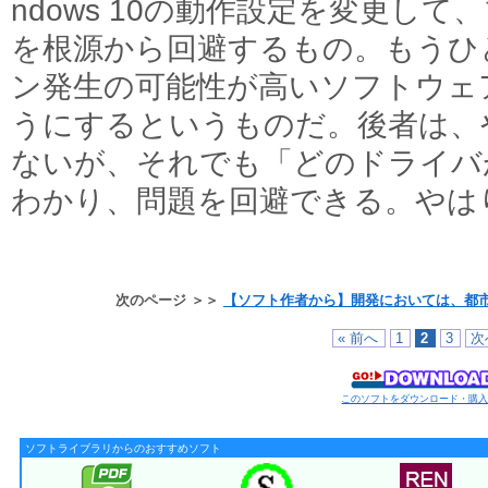
ndows 10の動作設定を変更し
を根源から回避するもの。もうひ
ン発生の可能性が高いソフトウェ
うにするというものだ。後者は、
ないが、それでも「どのドライバ
わかり、問題を回避できる。やは
次のページ ＞＞
【ソフト作者から】開発においては、都市
« 前へ
1
2
3
次
このソフトをダウンロード・購
ソフトライブラリからのおすすめソフト