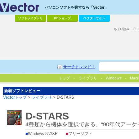
パソコンソフトを探すなら「Vector」
ソフトライブラリ
PCショップ
ベクターサイン
ちょい読み!
SE
サーチトレンド！
トップ
ライブラリ
Windows
Mac(
新着ソフトレビュー
Vectorトップ
>
ライブラリ
> D-STARS
D-STARS
4種類から機体を選択できる、“90年代アー
■
Windows 8/7/XP
■
フリーソフト