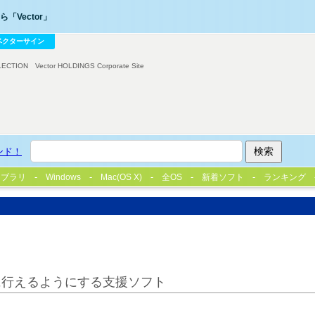
「Vector」
ベクターサイン
LECTION
Vector HOLDINGS Corporate Site
ンド！
イブラリ
Windows
Mac(OS X)
全OS
新着ソフト
ランキング
に行えるようにする支援ソフト