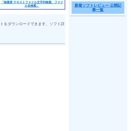
「検索君 テキストファイル文字列検索、ファイ
新着ソフトレビュー 公開記
ル名検索」
事一覧
トをダウンロードできます。ソフト詳