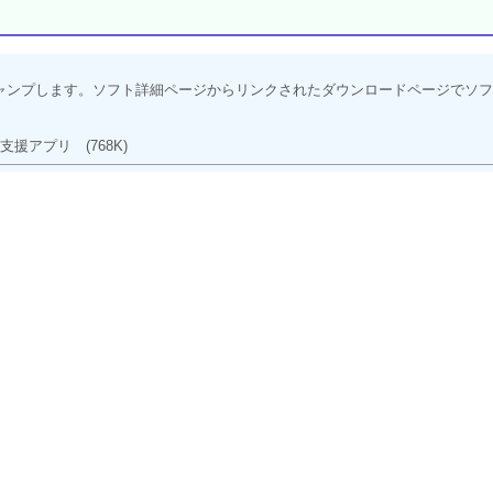
ャンプします。ソフト詳細ページからリンクされたダウンロードページでソフ
力支援アプリ
(768K)