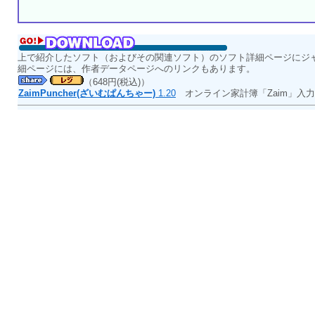
上で紹介したソフト（およびその関連ソフト）のソフト詳細ページにジ
細ページには、作者データページへのリンクもあります。
（648円(税込)）
ZaimPuncher(ざいむぱんちゃー)
1.20
オンライン家計簿「Zaim」入