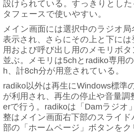
設けられている。すっきりとした
タフェースで使いやすい。
メイン画面には選択中のラジオ局
表示され、さらにその上と下には
用および呼び出し用のメモリボタ
並ぶ。メモリは5chとradiko専用の
h、計8ch分が用意されている。
radiko以外は再生にWindows標準のWin
が利用され、再生の停止や音量調整もWin
erで行う。radikoは「Damラ
整はメイン画面右下部のスライド
部の「ホームページ」ボタンをク