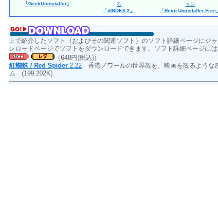
「GeekUninstaller」
る
ョン
「dINDEX.2」
「Revo Uninstaller Fre
上で紹介したソフト（およびその関連ソフト）のソフト詳細ページにジャ
ンロードページでソフトをダウンロードできます。ソフト詳細ページには
（648円(税込)）
紅蜘蛛 / Red Spider
2.22
香港ノワールの世界観を、映画を観るような
ム
(199,202K)