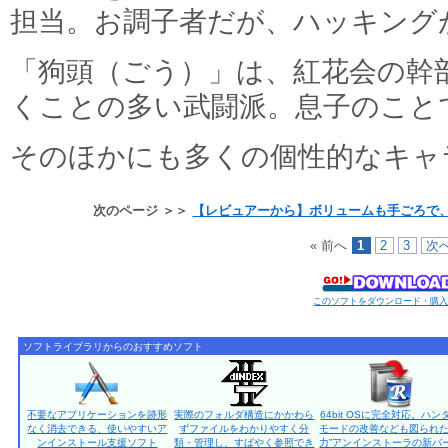
担当。お調子者だが、ハッキング
「狗頭（ごう）」は、紅花会の幹
くことの多い武闘派。息子のこと
そのほかにも多くの個性的なキャ
次のページ ＞＞
【レビュアーから】ボリュームも手ごろで
« 前へ
1
2
3
次へ
このソフトをダウンロード・購
ソフトライブラリからのおすすめソフト
不要なアプリケーションを跡形
実際のフォルダ構造にかかわら
64bit OSに完全対応。ハン
なく消去できる、使いやすいア
ずファイルをわかりやすく分
モードの改善なども図られた
ンインストール支援ソフト
類・管理し、すばやく参照でき
力”アンインストーラの新バ