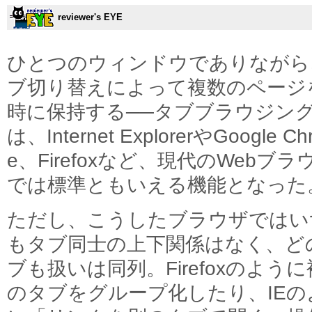
reviewer's EYE
ひとつのウィンドウでありながら
ブ切り替えによって複数のページ
時に保持する──タブブラウジン
は、Internet ExplorerやGoogle Ch
e、Firefoxなど、現代のWebブラ
では標準ともいえる機能となった
ただし、こうしたブラウザではい
もタブ同士の上下関係はなく、ど
ブも扱いは同列。Firefoxのよう
のタブをグループ化したり、IEの