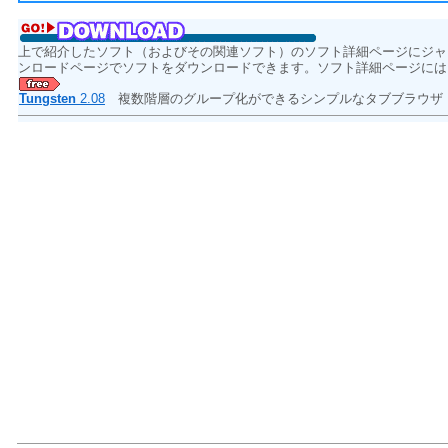
上で紹介したソフト（およびその関連ソフト）のソフト詳細ページにジャ
ンロードページでソフトをダウンロードできます。ソフト詳細ページには
Tungsten
2.08
複数階層のグループ化ができるシンプルなタブブラウ