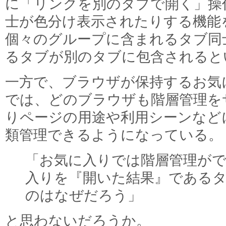
に「リンクを別のタブで開く」操
士が色分け表示されたりする機能
個々のグループに含まれるタブ同
るタブが別のタブに包含されると
一方で、ブラウザが保持するお気
では、どのブラウザも階層管理を
りページの用途や利用シーンなど
類管理できるようになっている。
「お気に入りでは階層管理が
入りを『開いた結果』である
のはなぜだろう」
と思わないだろうか。