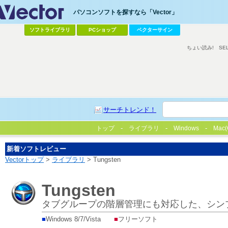
パソコンソフトを探すなら「Vector」
ソフトライブラリ
PCショップ
ベクターサイン
ちょい読み!
SE
サーチトレンド！
トップ
ライブラリ
Windows
Mac(
新着ソフトレビュー
Vectorトップ
>
ライブラリ
> Tungsten
Tungsten
タブグループの階層管理にも対応した、シン
■
Windows 8/7/Vista
■
フリーソフト