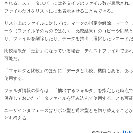
される。ステータスバーには各タイプのファイル数が表示され
ファイルだけをリストに抽出表示させることもできる。
リスト上のファイルに対しては、マークの指定や解除、マーク
ータ（ファイルそのものではなく、比較結果）のコピーや削除
り、ファイルを削除したり、データを抽出（選択したレコード
比較結果が「更新」になっている場合、テキストファイルであ
可能だ。
「フォルダと比較」のほかに「データと比較」機能もある。あ
使用する。
フォルダ情報の保存は、「抽出するフォルダ」を指定した時点
保存しておいたデータファイルを読み込んで使用することも可
ユーザインタフェースはリボン型と通常型とを切り替えること
ども行える。
次のページ ＞＞
【レビ