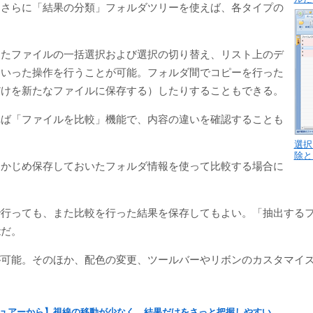
、さらに「結果の分類」フォルダツリーを使えば、各タイプの
したファイルの一括選択および選択の切り替え、リスト上のデ
といった操作を行うことが可能。フォルダ間でコピーを行った
だけを新たなファイルに保存する）したりすることもできる。
れば「ファイルを比較」機能で、内容の違いを確認することも
選択
除と
らかじめ保存しておいたフォルダ情報を使って比較する場合に
で行っても、また比較を行った結果を保存してもよい。「抽出する
能だ。
が可能。そのほか、配色の変更、ツールバーやリボンのカスタマイ
ュアーから】視線の移動が少なく、結果だけをさっと把握しやすい