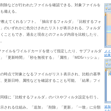
・削除などが行われたファイルを確認できる。対象ファイルを
能も備える。
け表示で教えてくれるソフト。「抽出するフォルダ」「比較するフォ
致」のいずれかに色分けされたリストが表示される。フォルダ
おくこともでき、過去と現在とのフォルダ内容を比較したり、
る。
ファイルをワイルドカードを使って指定したり、サブフォルダ
メイ
結果
」「更新時間」「秒を無視する」「属性」「MD5ハッシュ」
この時点で対象となるファイルがリスト表示され、比較の基準
ズ、更新日時、属性などを確認することも可能。「結果」フィ
と同様に「比較するフォルダ」のパスやフィルタ設定を行う。
追加
表示される仕組み。「追加」「削除」「更新」「一致」に分類
ルだ