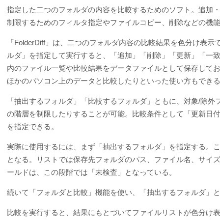
指定した二つのフォルダの内容を比較するためのソフト。追加
制限するためのフィルタ指定やファイルコピー、削除などの機
「FolderDiff」は、二つのフォルダ内容の比較結果を色分
ルダ」を指定して実行すると、「追加」「削除」「更新」「一
内のファイル一覧や比較結果をデータファイルとして保存して
ほかのパソコン上のデータと比較したりといった使い方もでき
「抽出するフォルダ」「比較するフォルダ」ともに、対象/除外
の階層を制限したりすることが可能。比較条件として「更新日付
を指定できる。
実際に使用するには、まず「抽出するフォルダ」を指定する。
となる。リストでは保存先フォルダのパス、ファイル名、サイ
ールドは、この段階では「未検査」となっている。
続いて「フォルダと比較」機能を使い、「抽出するフォルダ」
比較を実行すると、結果にもとづいてファイルリストが色分け