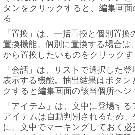
タンをクリックすると、編集画面
る
「置換」は、一括置換と個別置換
置換機能。個別に置換する場合は
から置換したいものをクリックす
「会話」は、リストで選択した登
表示する機能。抽出結果はボタン
クすると編集画面の該当個所へジ
「アイテム」は、文中に登場する
アイテムは自動判別されるため、
に、文中でマーキングしておく必