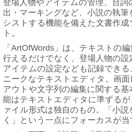
登場人物やアイテムの管理、台詞
出・マーキングなど、小説の執筆
シストする機能を備えた文書作成
ト。
「ArtOfWords」は、テキストの
行えるだけでなく、登場人物の設
アイテムの設定なども記録できる
ニークなテキストエディタ。画面
アウトや文字列の編集に関する基
能はテキストエディタに準ずるが
ァイル形式は独自のもの。「小説
く」という一点にフォーカスが当