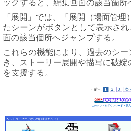
ックすると、編集画面の該当箇所
「展開」では、「展開（場面管理
たシーンがボタンとして表示され
面の該当個所へジャンプする。
これらの機能により、過去のシー
き、ストーリー展開や描写に破綻
を支援する。
« 前へ
1
2
3
次へ
このソフトをダウンロード・購
ソフトライブラリからのおすすめソフト