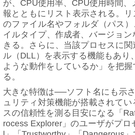
が、CPU使用率、CPU使用時間
報とともにリスト表示される。リ
のファイル名やフォルダ（パス）
イルタイプ、作成者、バージョン
きる。さらに、当該プロセスに関
ル（DLL）を表示する機能もあ
ような動作をしているか」を把握
る。
大きな特徴は──ソフト名にも示
ュリティ対策機能が搭載されてい
スの信頼性を測る目安になる「Rating
rocess Explorer」のユーザが
l」「Trustworthy」「Danger