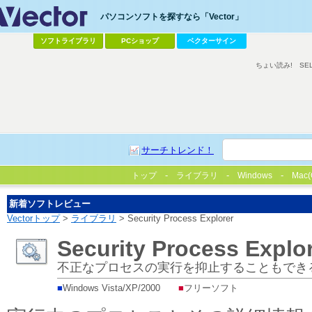
パソコンソフトを探すなら「Vector」
ソフトライブラリ
PCショップ
ベクターサイン
ちょい読み!
SE
サーチトレンド！
トップ
ライブラリ
Windows
Mac(
新着ソフトレビュー
Vectorトップ
>
ライブラリ
> Security Process Explorer
Security Process Explo
不正なプロセスの実行を抑止することもでき
■
Windows Vista/XP/2000
■
フリーソフト