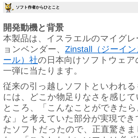
ソフト作者からひとこと
開発動機と背景
本製品は、イスラエルのマイグレ
ョンベンダー、
Zinstall（ジーイ
ール）社
の日本向けソフトウェア
一弾に当たります。
従来の引っ越しソフトといわれる
には、どこか物足りなさを感じて
ところ、「こんなことができたら
な」と考えていた部分が実現でき
たソフトだったので、正直驚きま