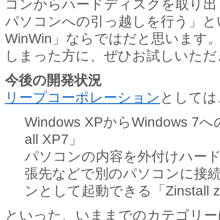
コンからハードディスクを取り出
パソコンへの引っ越しを行う」という使
WinWin」ならではだと思いま
しまった方に、ぜひお試しいただ
今後の開発状況
リープコーポレーション
としては
Windows XPからWindows 
all XP7」
パソコンの内容を外付けハー
張先などで別のパソコンに接
ンとして起動できる「Zinstall 
といった、いままでのカテゴリー