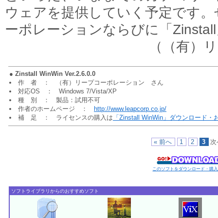
ウェアを提供していく予定です。
ーポレーションならびに「Zinsta
（（有）
●
Zinstall WinWin Ver.2.6.0.0
作 者 ： （有）リープコーポレーション さん
対応OS ： Windows 7/Vista/XP
種 別 ： 製品：試用不可
作者のホームページ ：
http://www.leapcorp.co.jp/
補 足 ： ライセンスの購入は
「Zinstall WinWin」ダウンロー
« 前へ
1
2
3
次
このソフトをダウンロード・購
ソフトライブラリからのおすすめソフト