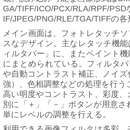
GA/TIFF/ICO/PCX/RLA/RPF/
IF/JPEG/PNG/RLE/TGA/TI
メイン画面は、フォトレタッチソ
スなデザイン。主なレタッチ機能
ィルタバー」に、またペイント機
にまとめられている。フィルタバ
や自動コントラスト補正、ノイズ
強）、色相調整などの処理を行う
高い明度やコントラスト、彩度、
別に「＋」「－」ボタンが用意さ
単にレベルの調整を行える。
利用できる画像フィルタは多彩。