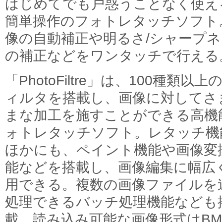
はじめてでも戸惑うことなく使え
簡単操作のフォトレタッチソフト
像の自動補正や明るさ/シャープネ
の補正などをワンタッチで行える
「PhotoFiltre」は、100種類以上
ィルタを搭載し、画像に対してさ
まな加工を施すことができる高機
ォトレタッチソフト。レタッチ機
ほかにも、ペイント機能や画像変
能などを搭載し、画像編集に幅広
用できる。複数の画像ファイルを
処理できるバッチ処理機能なども
載。読み込み可能な画像形式はBMP/GI