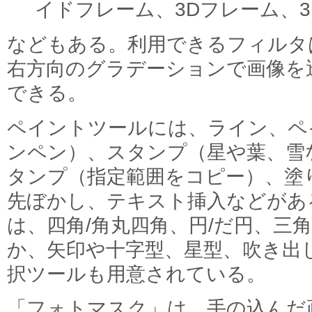
イドフレーム、3Dフレーム、
などもある。利用できるフィルタは
右方向のグラデーションで画像を
できる。
ペイントツールには、ライン、ペ
ンペン）、スタンプ（星や葉、雪
タンプ（指定範囲をコピー）、塗
先ぼかし、テキスト挿入などがあ
は、四角/角丸四角、円/だ円、三
か、矢印や十字型、星型、吹き出
択ツールも用意されている。
「フォトマスク」は、手の込んだ