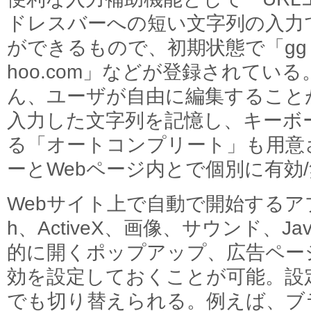
ドレスバーへの短い文字列の入力
ができるもので、初期状態で「gg：go
hoo.com」などが登録されてい
ん、ユーザが自由に編集すること
入力した文字列を記憶し、キーボ
る「オートコンプリート」も用意
ーとWebページ内とで個別に有効
Webサイト上で自動で開始するアプ
h、ActiveX、画像、サウンド、
的に開くポップアップ、広告ペー
効を設定しておくことが可能。設
でも切り替えられる。例えば、ブ