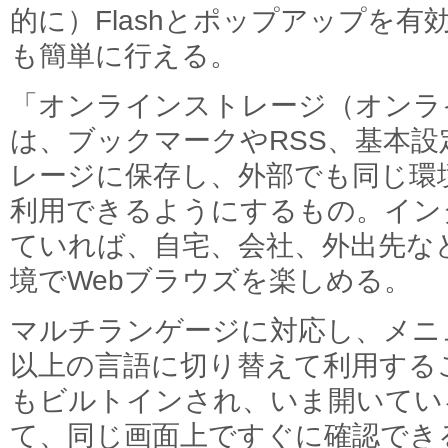
的に）Flashとポップアップを
も簡単に行える。
「オンラインストレージ（オンラ
は、ブックマークやRSS、基本
レージに保存し、外部でも同じ環境で「A
利用できるようにするもの。イン
ていれば、自宅、会社、外出先な
境でWebブラウズを楽しめる。
マルチランゲージに対応し、メニ
以上の言語に切り替えて利用すること
もビルトインされ、いま開いてい
て、同じ画面上ですぐに確認でき