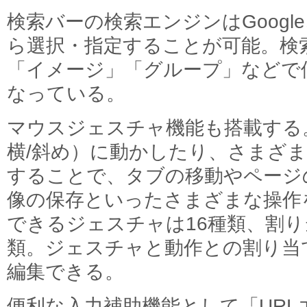
検索バーの検索エンジンはGoogle、Y
ら選択・指定することが可能。検
「イメージ」「グループ」などで
なっている。
マウスジェスチャ機能も搭載する
横/斜め）に動かしたり、さまざ
することで、タブの移動やページ
像の保存といったさまざまな操作
できるジェスチャは16種類、割り
類。ジェスチャと動作との割り当
編集できる。
便利な入力補助機能として「UR