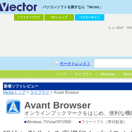
パソコンソフトを探すなら「Vector」
ソフトライブラリ
PCショップ
ベクターサイン
ちょい読み!
SE
サーチトレンド！
トップ
ライブラリ
Windows
Mac(
新着ソフトレビュー
Vectorトップ
>
ライブラリ
> Avant Browser
Avant Browser
オンラインブックマークをはじめ、便利な機
■
Windows 7/Vista/XP/2000
■
フリーソフト（寄付歓迎）