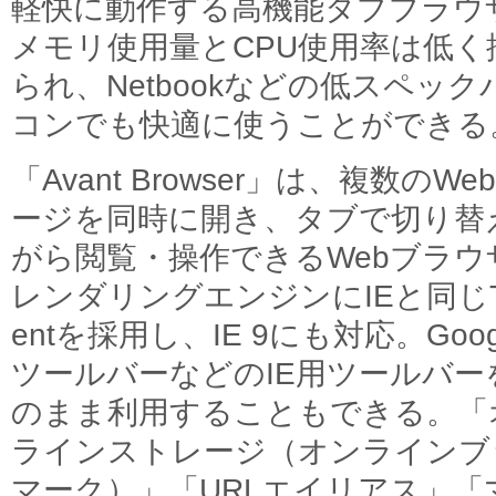
軽快に動作する高機能タブブラウ
メモリ使用量とCPU使用率は低く
られ、Netbookなどの低スペック
コンでも快適に使うことができる
「Avant Browser」は、複数のWe
ージを同時に開き、タブで切り替
がら閲覧・操作できるWebブラウ
レンダリングエンジンにIEと同じTr
entを採用し、IE 9にも対応。Goog
ツールバーなどのIE用ツールバー
のまま利用することもできる。「
ラインストレージ（オンラインブ
マーク）」「URLエイリアス」「