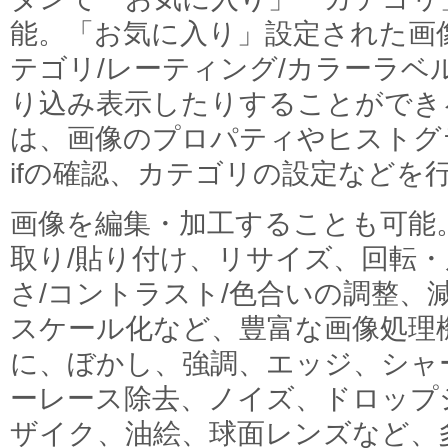
能。「お気に入り」設定された画
テゴリ/レーティング/カラーラベ
り込み表示したりすることができ
は、画像のプロパティやヒストグ
ifの確認、カテゴリの設定などを
画像を編集・加工することも可能
取り/貼り付け、リサイズ、回転
さ/コントラスト/色合いの調整、
スケール化など、豊富な画像処理
に、ぼかし、強調、エッジ、シャ
ーレース除去、ノイズ、ドロップ
ザイク、油絵、球面レンズなど、