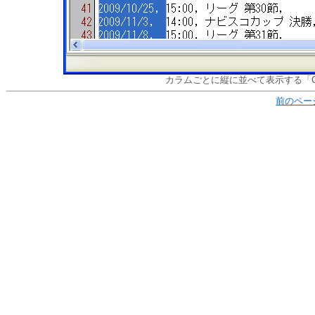
カラムごとに縦に並べて表示する「C
前のペー